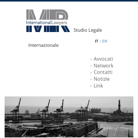
Studio Legale
IT
|
EN
Internazionale
Avvocati
Network
Contatti
Notizie
Link