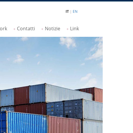
IT
|
EN
ork
Contatti
Notizie
Link