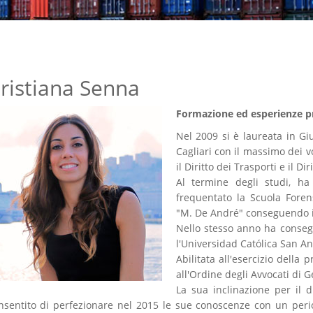
ristiana Senna
Formazione ed esperienze pr
Nel 2009 si è laureata in Giu
Cagliari con il massimo dei v
il Diritto dei Trasporti e il D
Al termine degli studi, ha
frequentato la Scuola Foren
"M. De André" conseguendo i
Nello stesso anno ha conseg
l'Universidad Católica San A
Abilitata all'esercizio della 
all'Ordine degli Avvocati di 
La sua inclinazione per il d
nsentito di perfezionare nel 2015 le sue conoscenze con un per