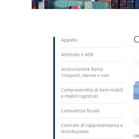
C
Appalto
Arbitrato e ADR
Assicurazione Ramo
Trasporti,
marine
e non
Compravendita di beni mobili
e mobili registrati
Consulenza fiscale
Contratti di rappresentanza e
distribuzione
co