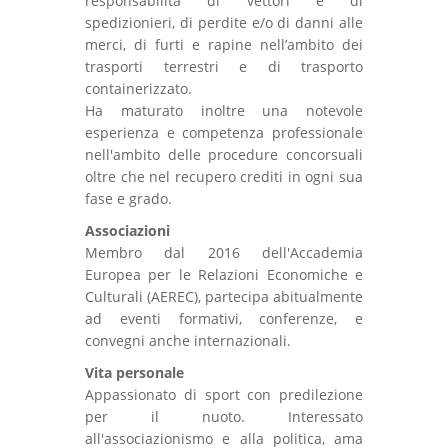
responsabilità di vettori e di
spedizionieri, di perdite e/o di danni alle
merci, di furti e rapine nell’ambito dei
trasporti terrestri e di trasporto
containerizzato.
Ha maturato inoltre una notevole
esperienza e competenza professionale
nell'ambito delle procedure concorsuali
oltre che nel recupero crediti in ogni sua
fase e grado.
Associazioni
Membro dal 2016 dell'Accademia
Europea per le Relazioni Economiche e
Culturali (AEREC), partecipa abitualmente
ad eventi formativi, conferenze, e
convegni anche internazionali.
Vita personale
Appassionato di sport con predilezione
per il nuoto. Interessato
all'associazionismo e alla politica, ama