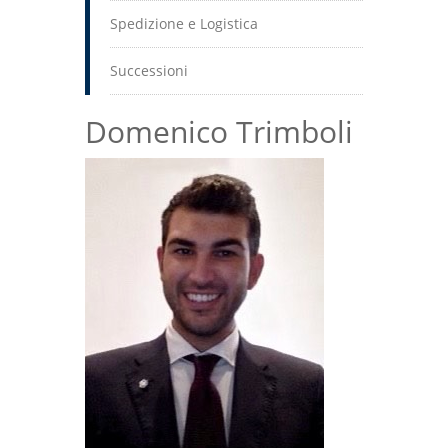
Spedizione e Logistica
Successioni
Domenico Trimboli