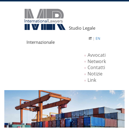
Studio Legale
IT
|
EN
Internazionale
Avvocati
Network
Contatti
Notizie
Link