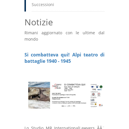
Successioni
Notizie
Rimani aggiornato con le ultime dal
mondo
Si combatteva qui! Alpi teatro di
battaglie 1940 - 1945
Lo Studio MR InternationalLawyers ÃÂ¨