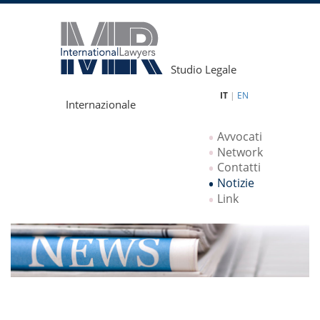
Studio Legale
IT
|
EN
Internazionale
Avvocati
Network
Contatti
Notizie
Link